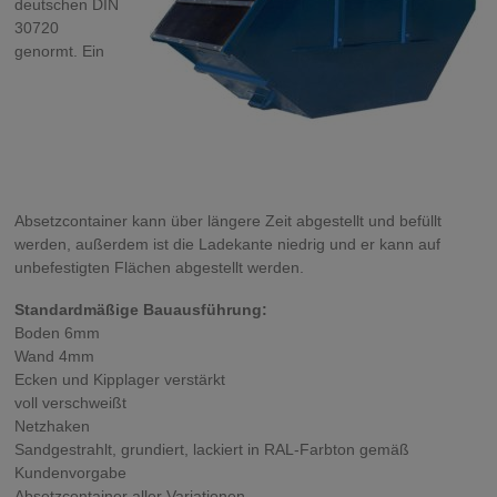
deutschen DIN
30720
genormt. Ein
Absetzcontainer kann über längere Zeit abgestellt und befüllt
werden, außerdem ist die Ladekante niedrig und er kann auf
unbefestigten Flächen abgestellt werden.
Standardmäßige Bauausführung:
Boden 6mm
Wand 4mm
Ecken und Kipplager verstärkt
voll verschweißt
Netzhaken
Sandgestrahlt, grundiert, lackiert in RAL-Farbton gemäß
Kundenvorgabe
Absetzcontainer aller Variationen