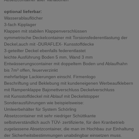
optional lieferbar:
Wasserablauflöcher
3-fach Kipplager
Klappen mit stabilen Klappenverschlüssen
symmetrische Deckelcontainer mit Torsionsfederentlastung der
Deckel,auch mit -DURAFLEX- Kunsstoffdecke
3-geteilter Deckel ebenfalls federentlastet
leichte Ausführung Boden 5 mm, Wand 3 mm
Entwässerungscontainer mit doppeltem Boden und Ablaufhahn
bis 7m³ offen, feuerverzinkt
mehrfarbige Lackierungen einschl. Firmenlogo
Beschriftung und Beklebung mit kundeneigenen Werbeaufklebern
mit Rampenklappe Bajonettverschluss Deckelverschluss
mit Kunsstoffdeckel mit Ablauf mit Deckelstopper
Sonderausführungen wie beispielsweise:
Umleerbehälter für System Schörling
Absetzcontainer mit sehr niedriger Schüttkante
selbstverständlich auch TÜV- zertifizierte, für den Kranbetrieb
zugelassene Absetzcontainer, die man im Hochbau zur Einhaltung
der Sicherheitsbestimmungen unabdingbar einsetzen muss.